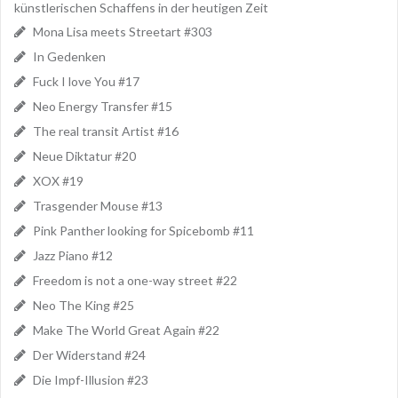
künstlerischen Schaffens in der heutigen Zeit
Mona Lisa meets Streetart #303
In Gedenken
Fuck I love You #17
Neo Energy Transfer #15
The real transit Artist #16
Neue Diktatur #20
XOX #19
Trasgender Mouse #13
Pink Panther looking for Spicebomb #11
Jazz Piano #12
Freedom is not a one-way street #22
Neo The King #25
Make The World Great Again #22
Der Widerstand #24
Die Impf-Illusion #23