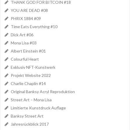
THANK GOD FOR BITCOIN #18
YOU ARE DEAD #08
PHRIX 1884 #09
Time Eats Everything #10
Dick Art #06
Mona Lisa #03
Albert Einstein #01
Colourful Heart
Exklusiv NFT-Kunstwerk
Projekt Website 2022
Charlie Chaplin #14
Original Banksy Acryl Reproduktion
Street Art – Mona Lisa
Limitierte Kunstdruck Auflage
Banksy Street Art
Jahresrückblick 2017