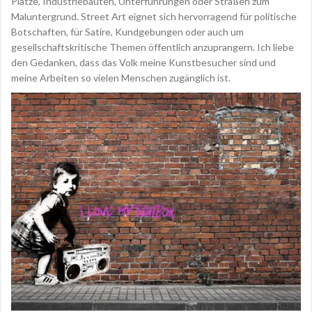
Plätze, Industriebauten, Unterführungen oder Straßen zum
Maluntergrund. Street Art eignet sich hervorragend für politische
Botschaften, für Satire, Kundgebungen oder auch um
gesellschaftskritische Themen öffentlich anzuprangern. Ich liebe
den Gedanken, dass das Volk meine Kunstbesucher sind und
meine Arbeiten so vielen Menschen zugänglich ist.