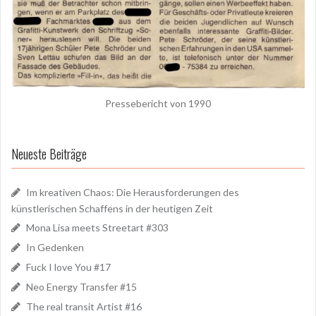
Pressebericht von 1990
Neueste Beiträge
Im kreativen Chaos: Die Herausforderungen des
künstlerischen Schaffens in der heutigen Zeit
Mona Lisa meets Streetart #303
In Gedenken
Fuck I love You #17
Neo Energy Transfer #15
The real transit Artist #16