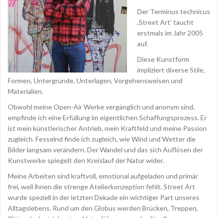
Der Terminus technicus
,Street Art’ taucht
erstmals im Jahr 2005
auf.
Diese Kunstform
impliziert diverse Stile,
Formen, Untergründe, Unterlagen, Vorgehensweisen und
Materialien.
Obwohl meine Open-Air Werke vergänglich und anonym sind,
empfinde ich eine Erfüllung im eigentlichen Schaffungsprozess. Er
ist mein künstlerischer Antrieb, mein Kraftfeld und meine Passion
zugleich. Fesselnd finde ich zugleich, wie Wind und Wetter die
Bilder langsam verändern. Der Wandel und das sich Auflösen der
Kunstwerke spiegelt den Kreislauf der Natur wider.
Meine Arbeiten sind kraftvoll, emotional aufgeladen und primär
frei, weil ihnen die strenge Atelierkonzeption fehlt. Street Art
wurde speziell in der letzten Dekade ein wichtiger Part unseres
Alltagslebens. Rund um den Globus werden Brücken, Treppen,