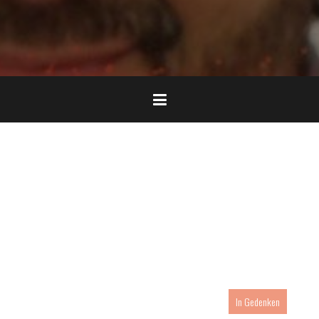
In Gedenken