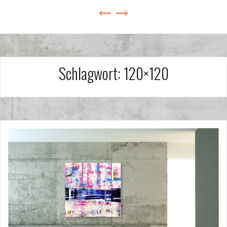
Schlagwort:
120×120