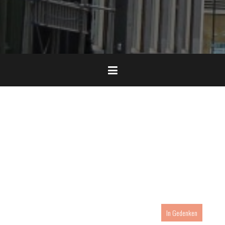
In Gedenken