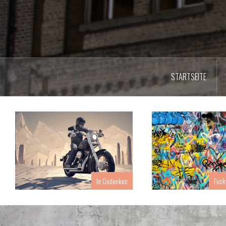
STARTSEITE
In Gedenken
Fuck