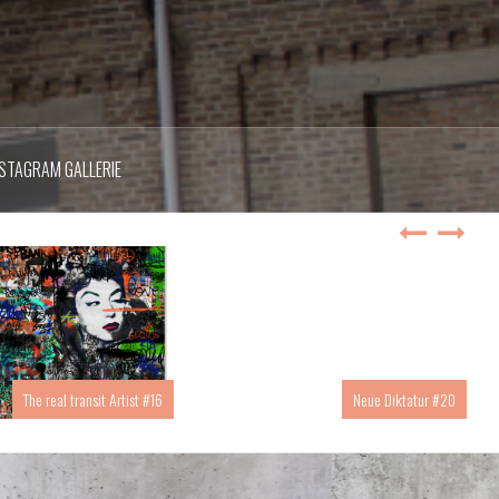
NSTAGRAM GALLERIE
The real transit Artist #16
Neue Diktatur #20