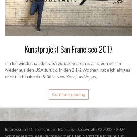
Kunstprojekt San Francisco 2017
Ich bin wieder aus den USA zurück Seit ein paar Tagen bin ich
wieder aus den USA zurück. In den 2 1/2 Wochen habe ich einiges
erlebt. Ich habe die Städte New York, Las Vegas,
Continue reading
Impressum
|
Datenschutzerklaerung
| Copyright © 2002 - 2024
SchroederArts. Alle Rechte vorbehalten. Sämtliche Inhalte auf