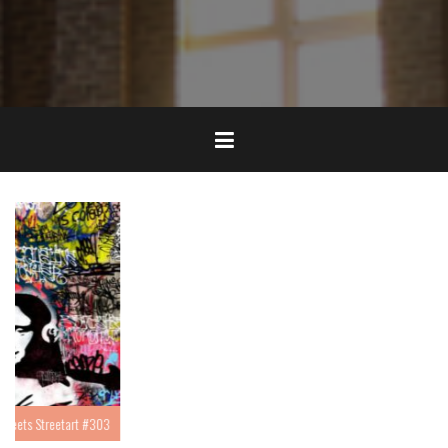
In Gedenken