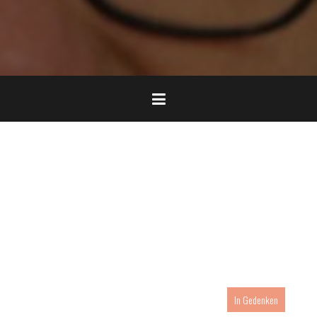
In Gedenken