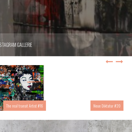
NSTAGRAM GALLERIE
The real transit Artist #16
Neue Diktatur #20