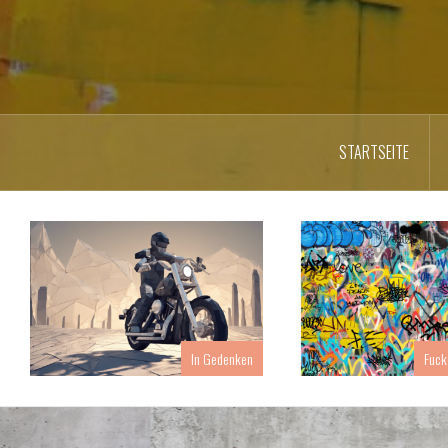
STARTSEITE
In Gedenken
Fuck